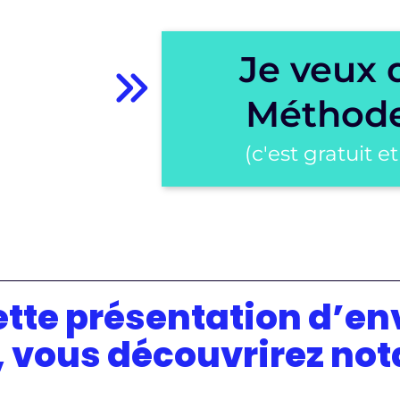
Je veux 
Méthode
(c'est gratuit
tte présentation d’en
, vous découvrirez n