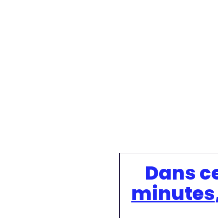
Dans ce
minutes