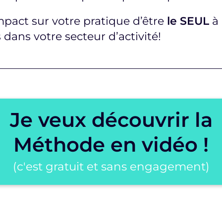
mpact sur votre pratique d’être
le SEUL
à 
 dans votre secteur d’activité!
Je veux découvrir la
Méthode en vidéo !
(c'est gratuit et sans engagement)