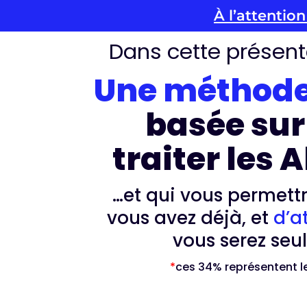
À l’attentio
Dans cette présent
Une méthode 
basée sur
traiter les
…et qui vous permett
vous avez déjà, et
d’a
vous serez seul
*
ces 34% représentent le