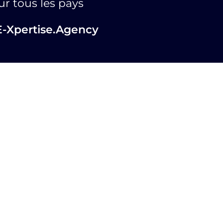
ur tous les pays
E-Xpertise.Agency