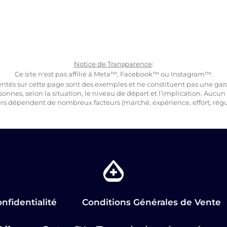
Notice de Transparence
:
Ce site n'est pas affilié à Meta™, Facebook™ ou Instagram™.
entés sur cette page sont des exemples et ne constituent pas une gara
sonnes, selon la situation, le niveau de départ et l’implication. Aucun
ers dépendent de nombreux facteurs (marché, expérience, effort, régular
nfidentialité
Conditions Générales de Vente