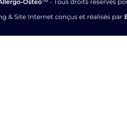
Allergo-Osteo
™ - Tous droits réservés po
g & Site Internet conçus et réalisés par